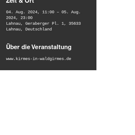
Zeit & Ort
04. Aug. 2024, 11:00 – 05. Aug.
2024, 23:00
Lahnau, Geraberger Pl. 1, 35633
Lahnau, Deutschland
Über die Veranstaltung
www.kirmes-in-waldgirmes.de
Diese Veranstaltung teilen
© 2022 Musikkapelle
Poppenhausen e.V.