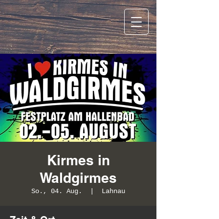
Kirmes in
Waldgirmes
So., 04. Aug.
  |  
Lahnau